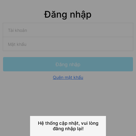
Đăng nhập
Đăng nhập
Quên mật khẩu
Hệ thống cập nhật, vui lòng
đăng nhập lại!